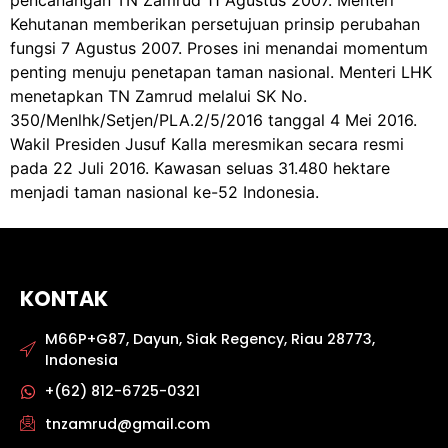
pencanangan TN Zamrud 11 Agustus 2007. Menteri
Kehutanan memberikan persetujuan prinsip perubahan
fungsi 7 Agustus 2007. Proses ini menandai momentum
penting menuju penetapan taman nasional. Menteri LHK
menetapkan TN Zamrud melalui SK No.
350/Menlhk/Setjen/PLA.2/5/2016 tanggal 4 Mei 2016.
Wakil Presiden Jusuf Kalla meresmikan secara resmi
pada 22 Juli 2016. Kawasan seluas 31.480 hektare
menjadi taman nasional ke-52 Indonesia.
KONTAK
M66P+G87, Dayun, Siak Regency, Riau 28773,
Indonesia
+(62) 812-6725-0321
tnzamrud@gmail.com