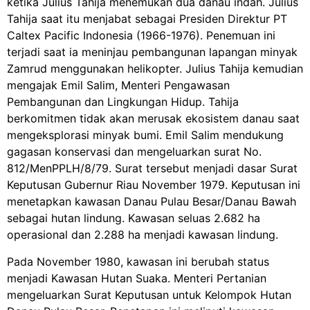
ketika Julius Tahija menemukan dua danau indah. Julius
Tahija saat itu menjabat sebagai Presiden Direktur PT
Caltex Pacific Indonesia (1966-1976). Penemuan ini
terjadi saat ia meninjau pembangunan lapangan minyak
Zamrud menggunakan helikopter. Julius Tahija kemudian
mengajak Emil Salim, Menteri Pengawasan
Pembangunan dan Lingkungan Hidup. Tahija
berkomitmen tidak akan merusak ekosistem danau saat
mengeksplorasi minyak bumi. Emil Salim mendukung
gagasan konservasi dan mengeluarkan surat No.
812/MenPPLH/8/79. Surat tersebut menjadi dasar Surat
Keputusan Gubernur Riau November 1979. Keputusan ini
menetapkan kawasan Danau Pulau Besar/Danau Bawah
sebagai hutan lindung. Kawasan seluas 2.682 ha
operasional dan 2.288 ha menjadi kawasan lindung.
Pada November 1980, kawasan ini berubah status
menjadi Kawasan Hutan Suaka. Menteri Pertanian
mengeluarkan Surat Keputusan untuk Kelompok Hutan