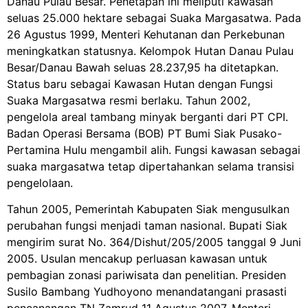
Danau Pulau Besar. Penetapan ini meliputi kawasan
seluas 25.000 hektare sebagai Suaka Margasatwa. Pada
26 Agustus 1999, Menteri Kehutanan dan Perkebunan
meningkatkan statusnya. Kelompok Hutan Danau Pulau
Besar/Danau Bawah seluas 28.237,95 ha ditetapkan.
Status baru sebagai Kawasan Hutan dengan Fungsi
Suaka Margasatwa resmi berlaku. Tahun 2002,
pengelola areal tambang minyak berganti dari PT CPI.
Badan Operasi Bersama (BOB) PT Bumi Siak Pusako-
Pertamina Hulu mengambil alih. Fungsi kawasan sebagai
suaka margasatwa tetap dipertahankan selama transisi
pengelolaan.
Tahun 2005, Pemerintah Kabupaten Siak mengusulkan
perubahan fungsi menjadi taman nasional. Bupati Siak
mengirim surat No. 364/Dishut/205/2005 tanggal 9 Juni
2005. Usulan mencakup perluasan kawasan untuk
pembagian zonasi pariwisata dan penelitian. Presiden
Susilo Bambang Yudhoyono menandatangani prasasti