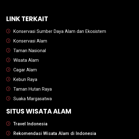
sbobet
LINK TERKAIT
Konservasi Sumber Daya Alam dan Ekosistem
Konservasi Alam
Taman Nasional
Wisata Alam
Cagar Alam
Kebun Raya
Taman Hutan Raya
Suaka Margasatwa
SITUS WISATA ALAM
Travel Indonesia
Rekomendasi Wisata Alam di Indonesia